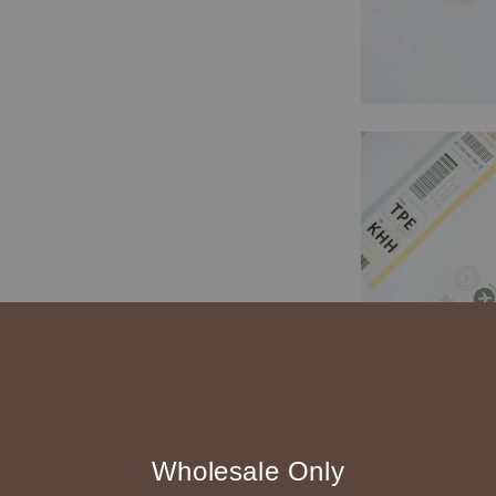
Wholesale Only