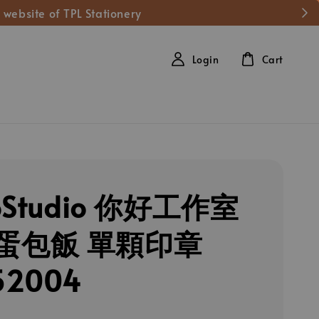
 website of TPL Stationery
Login
Cart
loStudio 你好工作室
蛋包飯 單顆印章
52004