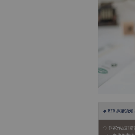
◆ B2B 採購須知 / B
◇ 作家作品訂購