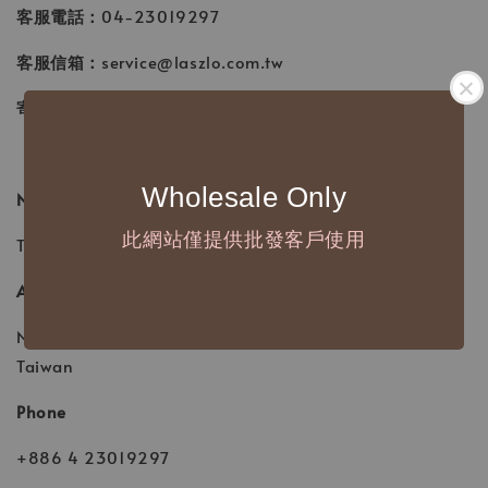
客服電話：
04-23019297
客服信箱：
service@laszlo.com.tw
寄回地址：
台中市西區昇平街 89號
Wholesale Only
Name
此網站僅提供批發客戶使用
Tea Pen Lane Stationery Life (TPL Stationery Life)
Address
No.89, Shengping St., West Dist., Taichung City 403,
Taiwan
Phone
+886 4 23019297