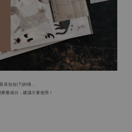
長長短短(?)的喵，
靈療癒成分，建議大量使用！