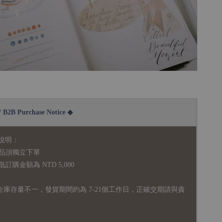
2B Purchase Notice ◆
說明：
品須獨立下單
購金額為 NTD 5,000
全庫存量不一，發貨期間約為 7-21個工作日，正確交期請與責