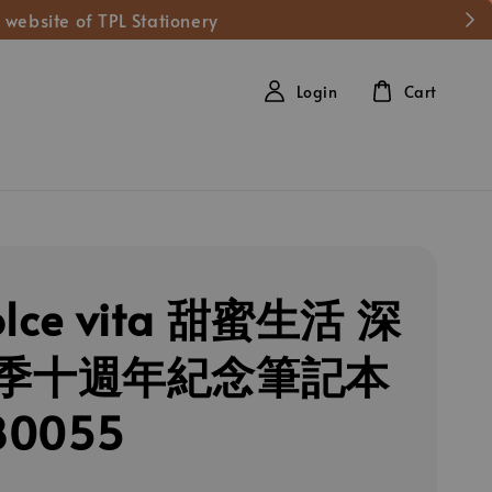
 website of TPL Stationery
Login
Cart
olce vita 甜蜜生活 深
季十週年紀念筆記本
80055