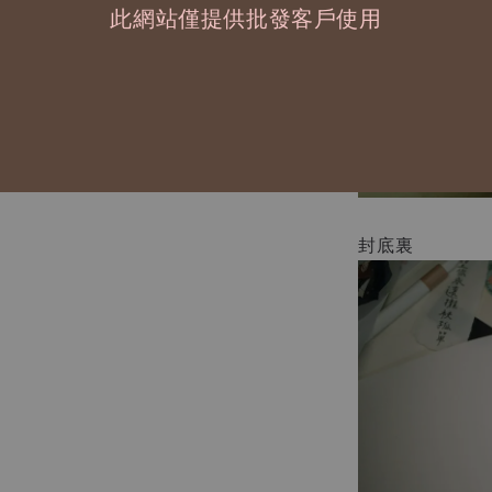
此網站僅提供批發客戶使用
封底裏